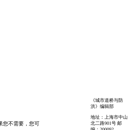
《城市道桥与防
洪》编辑部
地址：上海市中山
果您不需要，您可
北二路901号 邮
编：200092