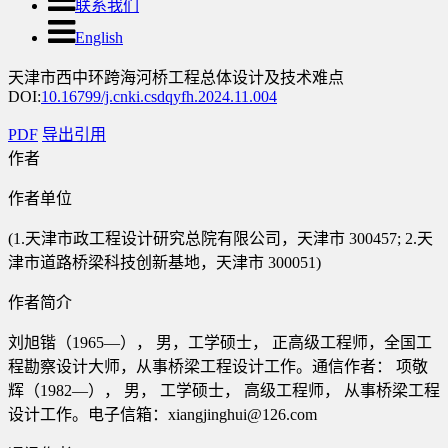
联系我们
English
天津市西中环跨海河桥工程总体设计及技术难点
DOI:
10.16799/j.cnki.csdqyfh.2024.11.004
PDF
导出引用
作者
作者单位
(1.天津市政工程设计研究总院有限公司，天津市 300457; 2.天
津市道路桥梁科技创新基地，天津市 300051)
作者简介
刘旭锴（1965—）， 男，工学硕士， 正高级工程师，全国工
程勘察设计大师，从事桥梁工程设计工作。通信作者： 项敬
辉（1982—）， 男， 工学硕士， 高级工程师， 从事桥梁工程
设计工作。电子信箱：xiangjinghui@126.com