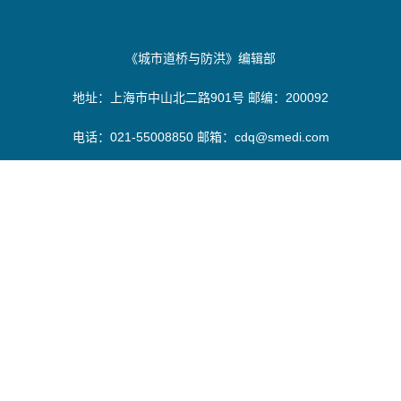
《城市道桥与防洪》编辑部
地址：上海市中山北二路901号 邮编：200092
电话：021-55008850 邮箱：cdq@smedi.com
版权所有：城市道桥与防洪 ® 2026 版权所有