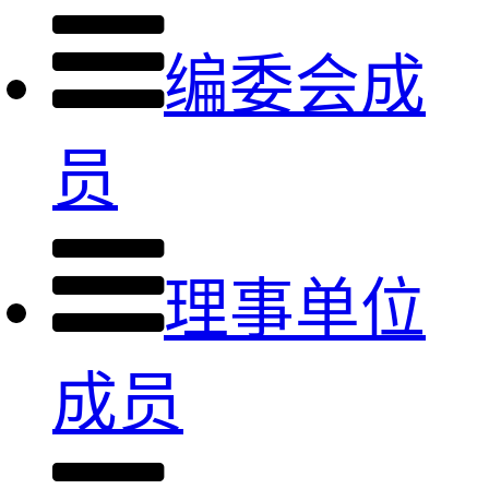
编委会成
员
理事单位
成员