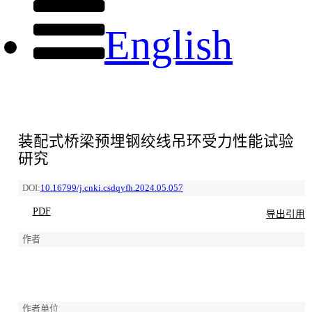
English
装配式桥梁预埋钢绞线吊环受力性能试验
研究
DOI:
10.16799/j.cnki.csdqyfh.2024.05.057
PDF
导出引用
作者
作者单位