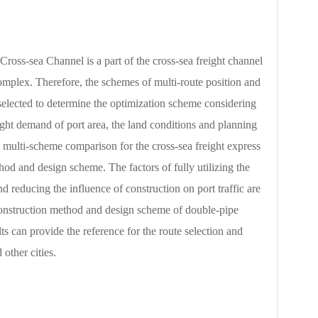
s-sea Channel is a part of the cross-sea freight channel
omplex. Therefore, the schemes of multi-route position and
elected to determine the optimization scheme considering
ight demand of port area, the land conditions and planning
he multi-scheme comparison for the cross-sea freight express
thod and design scheme. The factors of fully utilizing the
 reducing the influence of construction on port traffic are
construction method and design scheme of double-pipe
ts can provide the reference for the route selection and
other cities.