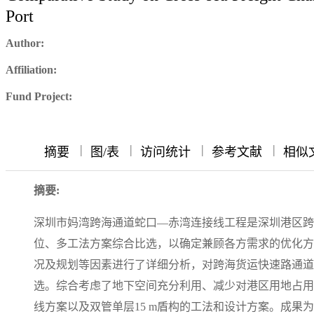
Port
Author:
Affiliation:
Fund Project:
|
|
|
|
摘要
图/表
访问统计
参考文献
相似
摘要:
深圳市妈湾跨海通道蛇口—赤湾连接线工程是深圳港区跨
位、多工法方案综合比选，以确定兼顾各方需求的优化方
况及规划等因素进行了详细分析，对跨海货运快速路通道
选。综合考虑了地下空间充分利用、减少对港区用地占用
线方案以及双管单层15 m盾构的工法和设计方案。成果