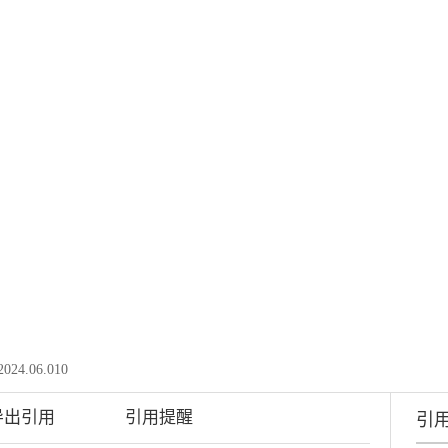
2024.06.010
导出引用
引用提醒
引