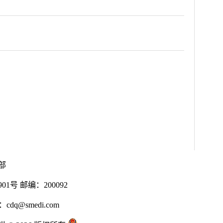
部
号 邮编：200092
cdq@smedi.com