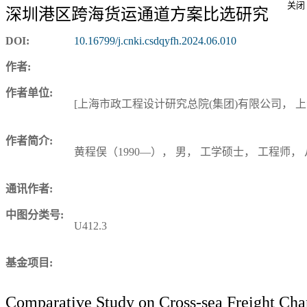
深圳港区跨海货运通道方案比选研究
DOI:
10.16799/j.cnki.csdqyfh.2024.06.010
作者:
作者单位:
[上海市政工程设计研究总院(集团)有限公司， 上海市 
作者简介:
黄程俣（1990—）， 男， 工学硕士， 工程师
通讯作者:
中图分类号:
U412.3
基金项目:
Comparative Study on Cross-sea Freight Ch