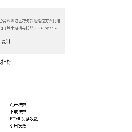
程俣.深圳港区跨海货运通道方案比选
[J].城市道桥与防洪,2024,(6):37-40.
复制
章指标
点击次数:
下载次数:
HTML阅读次数:
引用次数: