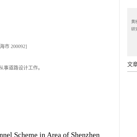
关闭
黄
研究
200092]
文
， 从事道路设计工作。
annel Scheme in Area of Shenzhen