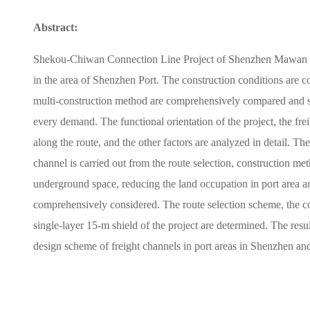
Abstract:
Shekou-Chiwan Connection Line Project of Shenzhen Mawan Cros
in the area of Shenzhen Port. The construction conditions are c
multi-construction method are comprehensively compared and s
every demand. The functional orientation of the project, the fre
along the route, and the other factors are analyzed in detail. T
channel is carried out from the route selection, construction me
underground space, reducing the land occupation in port area and
comprehensively considered. The route selection scheme, the 
single-layer 15-m shield of the project are determined. The resul
design scheme of freight channels in port areas in Shenzhen and 