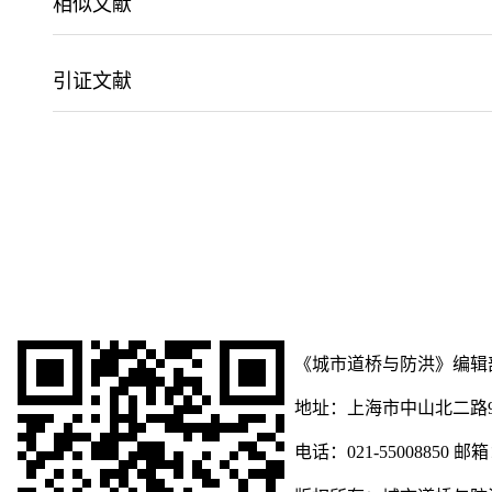
相似文献
引证文献
《城市道桥与防洪》编辑
地址：上海市中山北二路901
电话：021-55008850 邮箱：