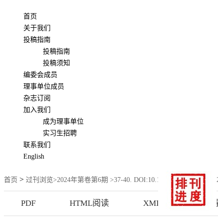
首页
关于我们
投稿指南
投稿指南
投稿须知
编委会成员
理事单位成员
杂志订阅
加入我们
成为理事单位
实习生招聘
联系我们
English
>
首页
过刊浏览
>
2024年第卷第6期
>37-40. DOI:10.16799/j.cnki.csdqyfh.
PDF
HTML阅读
XML下载