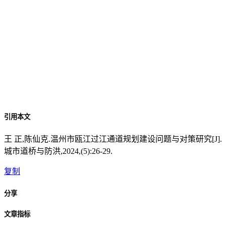
引用本文
王 正,陈仙克.温州市瓯江过江通道规划建设问题与对策研究[J].
城市道桥与防洪,2024,(5):26-29.
复制
分享
文章指标