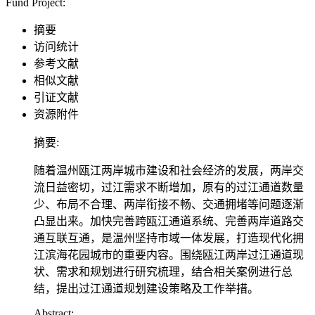
Fund Project:
摘要
访问统计
参考文献
相似文献
引证文献
资源附件
摘要:
随着温州瓯江两岸城市建设和社会经济的发展，两岸交
流日益密切，过江需求不断增加，原有的过江通道数量
少、布局不合理、两岸衔接不畅、交通拥堵等问题逐渐
凸显出来。加快完善跨瓯江通道系统、完善两岸道路交
通互联互通，是温州坚持市域一体发展，打造现代化拥
江滨海花园城市的重要内容。围绕瓯江两岸过江通道现
状、需求和规划进行研究梳理，结合相关案例进行总
结，提出过江通道规划建设策略及工作举措。
Abstract: