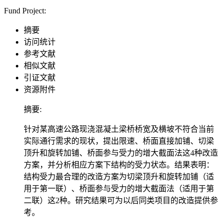
Fund Project:
摘要
访问统计
参考文献
相似文献
引证文献
资源附件
摘要:
针对某高速公路现浇混凝土梁桥桥宽及横坡不符合当前
实际通行需求的现状，提出限速、桥面直接加铺、切梁
顶升和旋转加铺、桥面参与受力的增大截面法这4种改造
方案，并分析相应方案下结构的受力状态。结果表明：
结构受力最合理的改造方案为切梁顶升和旋转加铺（适
用于第一联）、桥面参与受力的增大截面法（适用于第
二联）这2种。研究结果可为以后同类项目的改造提供参
考。