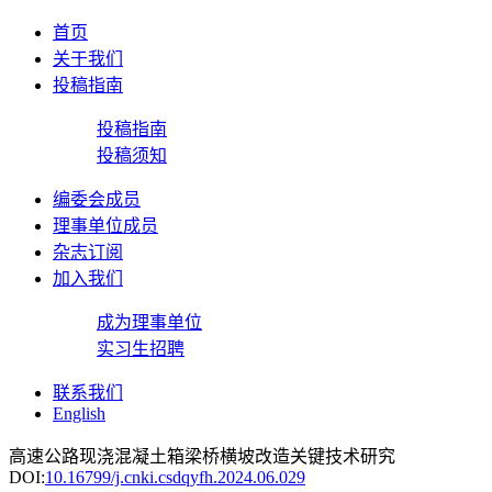
首页
关于我们
投稿指南
投稿指南
投稿须知
编委会成员
理事单位成员
杂志订阅
加入我们
成为理事单位
实习生招聘
联系我们
English
高速公路现浇混凝土箱梁桥横坡改造关键技术研究
DOI:
10.16799/j.cnki.csdqyfh.2024.06.029