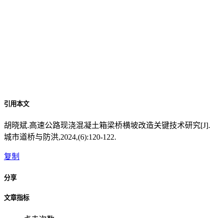
引用本文
胡晓斌.高速公路现浇混凝土箱梁桥横坡改造关键技术研究[J].
城市道桥与防洪,2024,(6):120-122.
复制
分享
文章指标