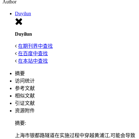
Author
Duyilun
Duyilun
在期刊界中查找
在百度中查找
在本站中查找
摘要
访问统计
参考文献
相似文献
引证文献
资源附件
摘要:
上海市银都路隧道在实施过程中穿越黄浦江,可能会导致