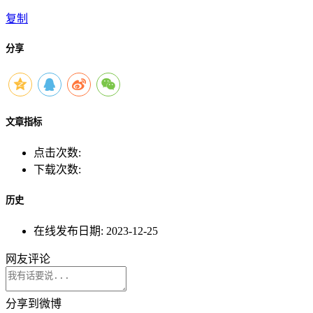
复制
分享
文章指标
点击次数:
下载次数:
历史
在线发布日期:
2023-12-25
网友评论
分享到微博