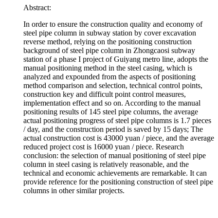
Abstract:
In order to ensure the construction quality and economy of
steel pipe column in subway station by cover excavation
reverse method, relying on the positioning construction
background of steel pipe column in Zhongcaosi subway
station of a phase I project of Guiyang metro line, adopts the
manual positioning method in the steel casing, which is
analyzed and expounded from the aspects of positioning
method comparison and selection, technical control points,
construction key and difficult point control measures,
implementation effect and so on. According to the manual
positioning results of 145 steel pipe columns, the average
actual positioning progress of steel pipe columns is 1.7 pieces
/ day, and the construction period is saved by 15 days; The
actual construction cost is 43000 yuan / piece, and the average
reduced project cost is 16000 yuan / piece. Research
conclusion: the selection of manual positioning of steel pipe
column in steel casing is relatively reasonable, and the
technical and economic achievements are remarkable. It can
provide reference for the positioning construction of steel pipe
columns in other similar projects.