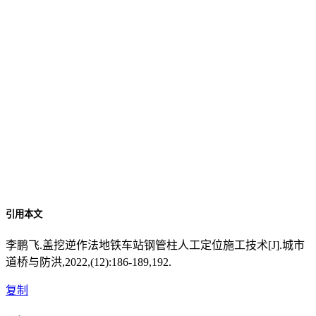
引用本文
李鹏飞.盖挖逆作法地铁车站钢管柱人工定位施工技术[J].城市
道桥与防洪,2022,(12):186-189,192.
复制