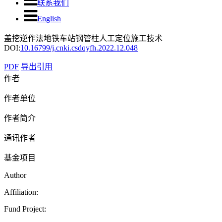
联系我们
English
盖挖逆作法地铁车站钢管柱人工定位施工技术
DOI:
10.16799/j.cnki.csdqyfh.2022.12.048
PDF
导出引用
作者
作者单位
作者简介
通讯作者
基金项目
Author
Affiliation:
Fund Project: