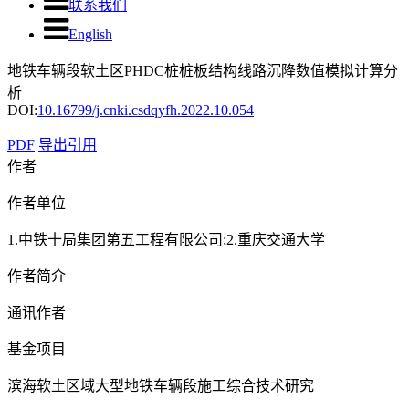
联系我们
English
地铁车辆段软土区PHDC桩桩板结构线路沉降数值模拟计算分
析
DOI:
10.16799/j.cnki.csdqyfh.2022.10.054
PDF
导出引用
作者
作者单位
1.中铁十局集团第五工程有限公司;2.重庆交通大学
作者简介
通讯作者
基金项目
滨海软土区域大型地铁车辆段施工综合技术研究