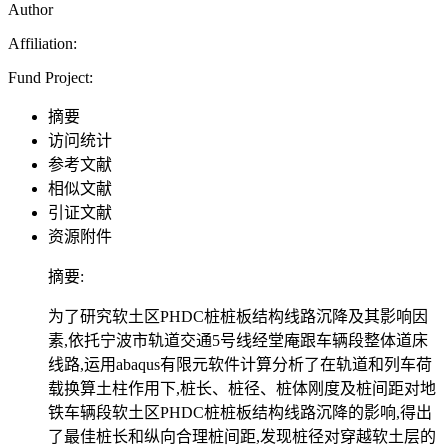
Author
Affiliation:
Fund Project:
摘要
访问统计
参考文献
相似文献
引证文献
资源附件
摘要:
为了研究软土区PHDC桩桩板结构线路沉降及其影响因
素,依托宁波市轨道交通5号线经堂庵跟车辆段整体道床
线路,运用abaqus有限元软件计算分析了在轨道和列车荷
载换算土柱作用下,桩长、桩径、桩体刚度及桩间距对地
铁车辆段软土区PHDC桩桩板结构线路沉降的影响,得出
了最佳桩长和纵向合理桩间距,发现桩径对穿越软土层的