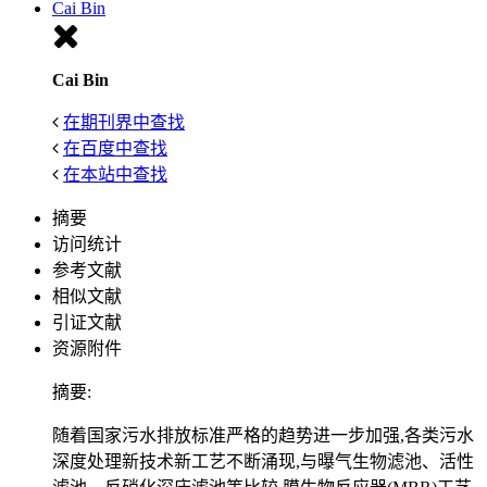
Cai Bin
Cai Bin
在期刊界中查找
在百度中查找
在本站中查找
摘要
访问统计
参考文献
相似文献
引证文献
资源附件
摘要:
随着国家污水排放标准严格的趋势进一步加强,各类污水
深度处理新技术新工艺不断涌现,与曝气生物滤池、活性