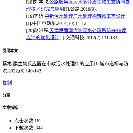
[18]
刘学欣.
公路服务区污水多介质生物生态协同处
理技术研究与应用
[J].公路,2018(9).
[19]
齐昕.
中新污水处理厂水处理构筑物工艺设计
[J].中国电动车,2014(10):11-12.
[20]
赵洪亮.
天津港南疆含油废水处理系统MBR反
应池的优化设计
[J].交通科技,2012(2):131-133.
引用本文
蔡彬.膜生物反应器在市政污水处理中的应用[J].城市道桥与防
洪,2022,(6):140-143.
复制
分享
文章指标
点击次数:
162
下载次数:
344