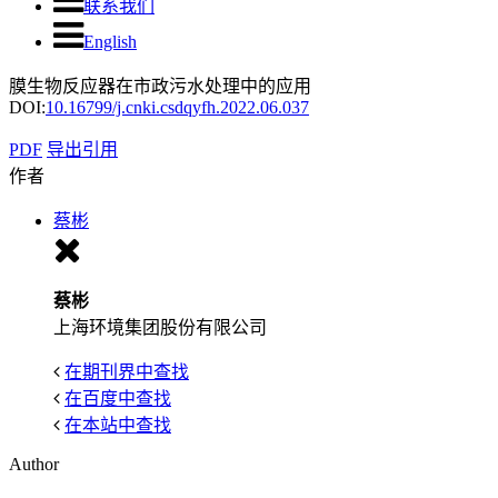
联系我们
English
膜生物反应器在市政污水处理中的应用
DOI:
10.16799/j.cnki.csdqyfh.2022.06.037
PDF
导出引用
作者
蔡彬
蔡彬
上海环境集团股份有限公司
在期刊界中查找
在百度中查找
在本站中查找
Author