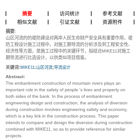
摘要
访问统计
参考文献
相似文献
引证文献
资源附件
摘要:
山区河流的的堤防建设对两岸人民生命财产安全具有重要作用，堤
防工程设计施工过程中，对施工期导流的分析涉及到工程安全性、
经济性等方面，是施工过程中的关键环节，拟结合MIKE11对施工
期导流进行比选设计，以供类似项目借鉴。
关键词:
MIKE11
;
山区河流
;
导流设计
Abstract:
The embankment construction of mountain rivers plays an
important role in the safety of people 's lives and property on
both sides of the bank. In the process of embankment
engineering design and construction, the analysis of diversion
during construction involves engineering safety and economy,
which is a key link in the construction process. This paper
intends to compare and design the diversion during construction
combined with MIKE11, so as to provide reference for similar
projects.