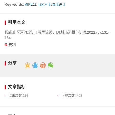
Key words:
MIKE11
;
山区河流
;
导流设计
引用本文
顾威.山区河流堤防工程导流设计[J].城市道桥与防洪,2022,(6):131-
134.
复制
分享
文章指标
点击次数:
176
下载次数:
403