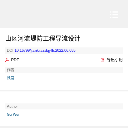
山区河流堤防工程导流设计
DOI:
10.16799/j.cnki.csdqyfh.2022.06.035
PDF
导出引用
作者
顾威
Author
Gu Wei