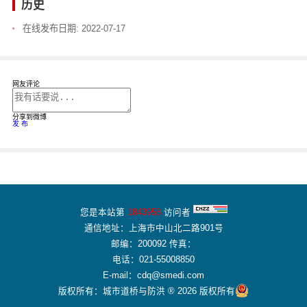
历史
在线发布日期:
2022-07-17
网友评论
分享到微博
发 布
您是本站第
1843958
访问者
通信地址：上海市中山北二路901号
邮编：200092 传真：
电话：021-55008850
E-mail：cdq@smedi.com
版权所有：城市道桥与防洪 ® 2026 版权所有