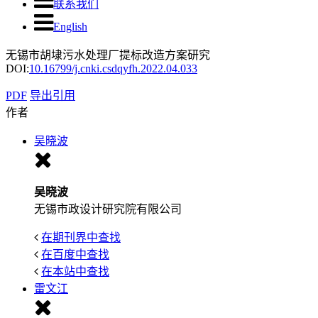
联系我们
English
无锡市胡埭污水处理厂提标改造方案研究
DOI:
10.16799/j.cnki.csdqyfh.2022.04.033
PDF
导出引用
作者
吴晓波
吴晓波
无锡市政设计研究院有限公司
在期刊界中查找
在百度中查找
在本站中查找
雷文江