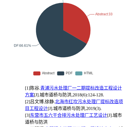
[1]
陈谷.
青浦污水处理厂一二期提标改造工程设计
方案
[J].城市道桥与防洪,2018(6):124-128.
[2]
吕文博,徐静.
北海市红坎污水处理厂提标改造项
目工程设计
[J].城市道桥与防洪,2019(3).
[3]
东营市五六干合排污水处理厂工艺设计
[J].城市
道桥与防洪