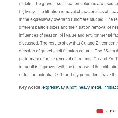
metals. The gravel - soil filtration columns are used t
highway. The filtration removal characteristics of heav
in the expressway overland runoff are studied. The rel
different particle sizes and the filtration removal of 
influences of season, pH value and environmental facto
discussed. The results show that Cu and Zn concentr
direction of gravel - soil filtration column. The 35-cm
performance for the removal of the most Cu and Zn. Th
in runoff is improved with the increase of the infiltr
reduction potential ORP and dry period time have the 
Key words:
expressway runoff, heavy metal, infiltrati