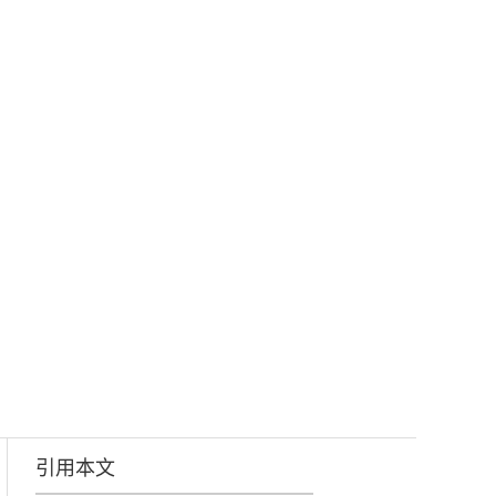
杂志订阅
加入我们
联系我们
English
引用本文