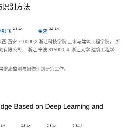
伤识别方法
闭
2,3,1,4
2,3,1,4
赵银飞
金婉
西 西安 710000;2.浙江科技学院 土木与建筑工程学院， 浙
究有限公司， 浙江 宁波 315000; 4. 浙江大学 建筑工程学
事桥梁健康监测与损伤识别研究工作。
ridge Based on Deep Learning and
,1,4
2,3,1,4
2,3,1,4
2,3,1,4