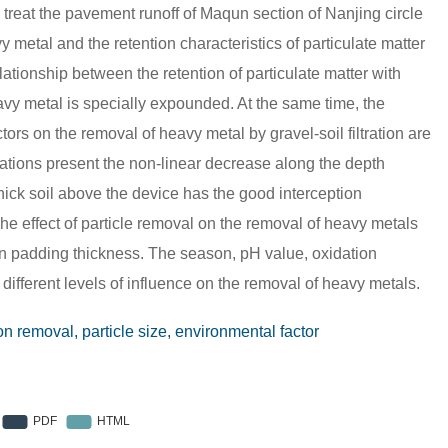
o treat the pavement runoff of Maqun section of Nanjing circle
y metal and the retention characteristics of particulate matter
ationship between the retention of particulate matter with
heavy metal is specially expounded. At the same time, the
rs on the removal of heavy metal by gravel-soil filtration are
ations present the non-linear decrease along the depth
 thick soil above the device has the good interception
e effect of particle removal on the removal of heavy metals
ation padding thickness. The season, pH value, oxidation
different levels of influence on the removal of heavy metals.
on removal, particle size, environmental factor