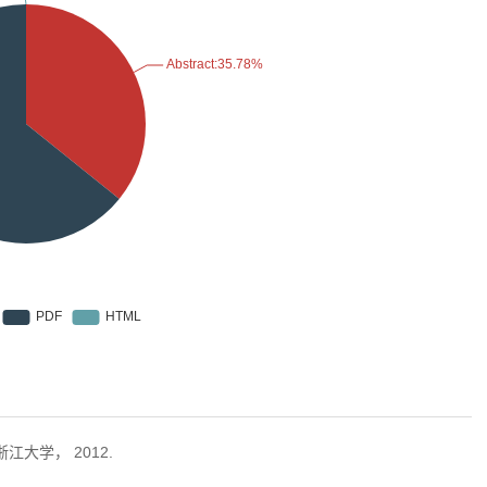
江大学， 2012.