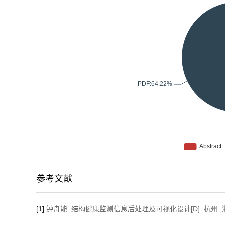
参考文献
[1]
钟舟能. 结构健康监测信息后处理及可视化设计[D]. 杭州: 浙