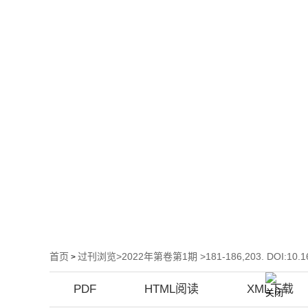
首页
关于
首页
过刊浏览
>
2022年第卷第1期
>181-186,203. DOI:10.16
>
PDF
HTML阅读
XML下载