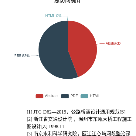
[1]
JTG D62—2015，公路桥涵设计通用规范[S].
[2]
浙江省交通设计院 ，温州市东瓯大桥工程施工
图设计[Z].1998.11
[3]
南京水利科学研究院，瓯江江心屿河段整治深