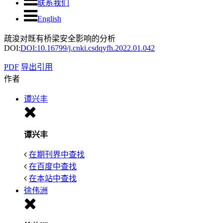
联系我们
English
疏浚对既有桥梁安全影响的分析
DOI:
DOI:10.16799/j.cnki.csdqyfh.2022.01.042
PDF
导出引用
作者
谭兴丰
谭兴丰
在期刊界中查找
在百度中查找
在本站中查找
徐伟洲