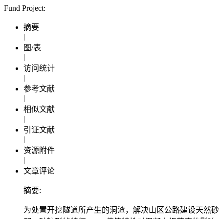
Fund Project:
摘要
|
图/表
|
访问统计
|
参考文献
|
相似文献
|
引证文献
|
资源附件
|
文章评论
摘要:
为处置开挖隧道所产生的洞渣，解决山区公路建设天然砂