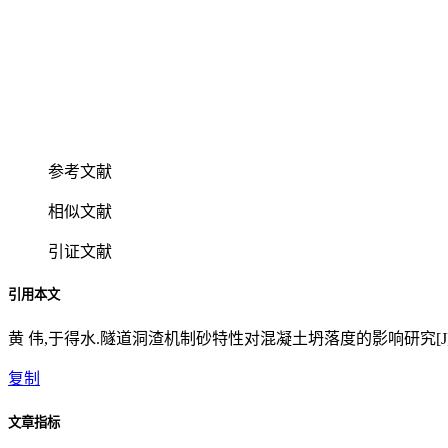
参考文献
相似文献
引证文献
引用本文
黄 伟,于得水.隧道洞渣机制砂特性对混凝土坍落度的影响研究[J].城市道桥与
复制
文章指标