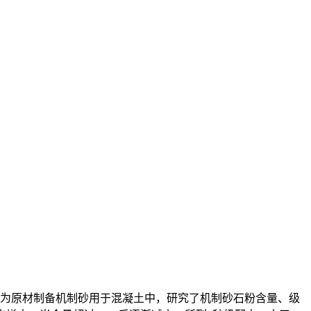
为原材制备机制砂用于混凝土中，研究了机制砂石粉含量、级