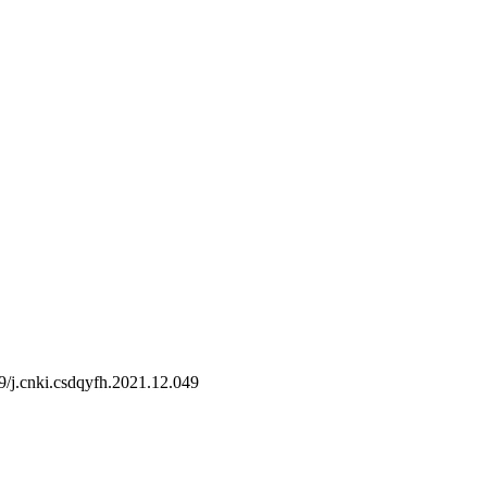
/j.cnki.csdqyfh.2021.12.049