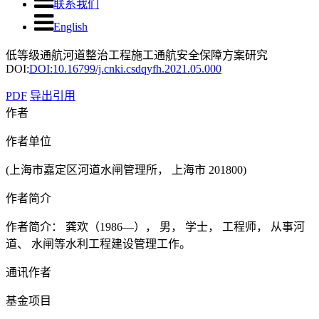
联系我们
English
低等级通航河道整治工程施工通航安全保障方案研究
DOI:
DOI:10.16799/j.cnki.csdqyfh.2021.05.000
PDF
导出引用
作者
作者单位
(上海市嘉定区河道水闸管理所， 上海市 201800)
作者简介
作者简介： 龚欢（1986—）， 男， 学士， 工程师， 从事河
道、 水闸等水利工程建设管理工作。
通讯作者
基金项目