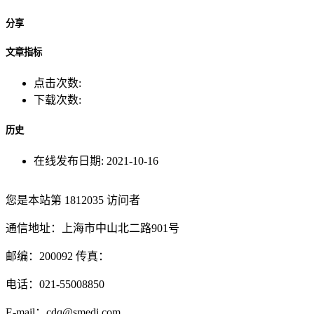
分享
文章指标
点击次数:
下载次数:
历史
在线发布日期:
2021-10-16
您是本站第
1812035
访问者
通信地址：上海市中山北二路901号
邮编：200092 传真：
电话：021-55008850
E-mail：cdq@smedi.com