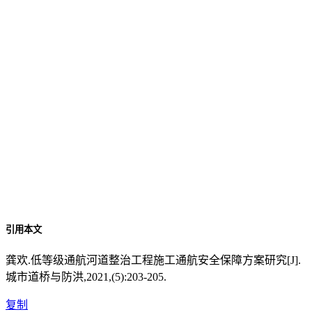
引用本文
龚欢.低等级通航河道整治工程施工通航安全保障方案研究[J].
城市道桥与防洪,2021,(5):203-205.
复制