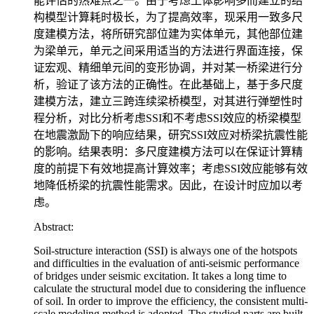
能评估的热难点之一。由于考虑土体影响多而建立的结
构模型计算耗时极长，为了提高效率，现采用一致多尺
度建模方法，将所研究部位建为实体单元，其他部位建
为梁单元，单元之间采用适当的方法进行界面连接，保
证宏观、精细单元间的变形协调，并对某一桥梁进行分
析，验证了该方法的正确性。在此基础上，基于多尺度
建模方法，建立三跨连续梁桥模型，对其进行弹塑性时
程分析，对比分析考虑SSI和不考虑SSI效应的桥梁模型
在地震激励下的响应结果，研究SSI效应对桥梁抗震性能
的影响。结果表明：多尺度建模方法可以在保证计算精
度的前提下有效地提高计算效率；考虑SSI效应能够有效
地降低桥梁的抗震性能需求。因此，在设计时应加以考
虑。
Abstract:
Soil-structure interaction (SSI) is always one of the hotspots
and difficulties in the evaluation of anti-seismic performance
of bridges under seismic excitation. It takes a long time to
calculate the structural model due to considering the influence
of soil. In order to improve the efficiency, the consistent multi-
scale modeling method is adopted. The studied parts are built