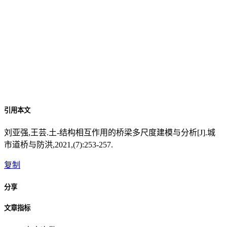
引用本文
刘亚强,王芸.土-结构相互作用的桥梁多尺度建模与分析[J].城
市道桥与防洪,2021,(7):253-257.
复制
分享
文章指标