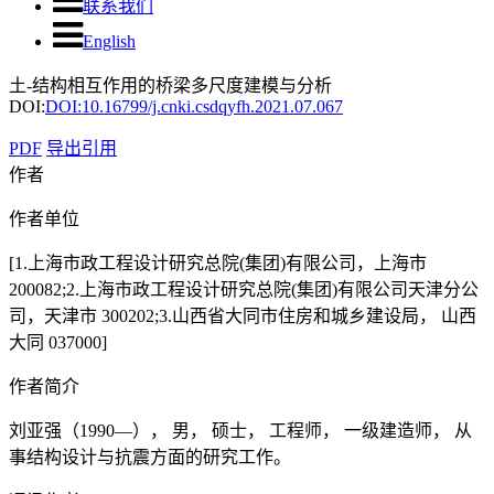
联系我们
English
土-结构相互作用的桥梁多尺度建模与分析
DOI:
DOI:10.16799/j.cnki.csdqyfh.2021.07.067
PDF
导出引用
作者
作者单位
[1.上海市政工程设计研究总院(集团)有限公司，上海市
200082;2.上海市政工程设计研究总院(集团)有限公司天津分公
司，天津市 300202;3.山西省大同市住房和城乡建设局， 山西
大同 037000]
作者简介
刘亚强（1990—）， 男， 硕士， 工程师， 一级建造师， 从
事结构设计与抗震方面的研究工作。