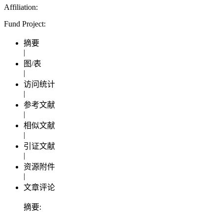
Affiliation:
Fund Project:
摘要
|
图/表
|
访问统计
|
参考文献
|
相似文献
|
引证文献
|
资源附件
|
文章评论
摘要: