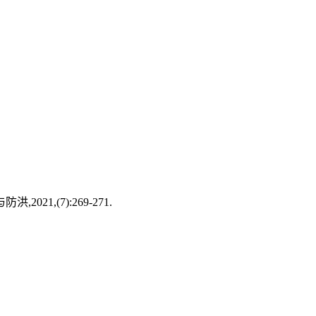
21,(7):269-271.