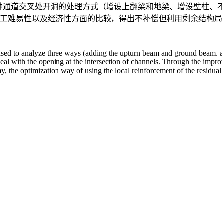
软件，对3种通道交叉处开洞的处理方式（增设上翻梁和地梁、增设壁
工难易性以及经济性方面的比较，得出不补偿但利用剩余结构局
used to analyze three ways (adding the upturn beam and ground beam, add
o deal with the opening at the intersection of channels. Through the impr
, the optimization way of using the local reinforcement of the residual s