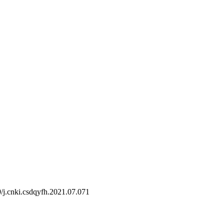
j.cnki.csdqyfh.2021.07.071