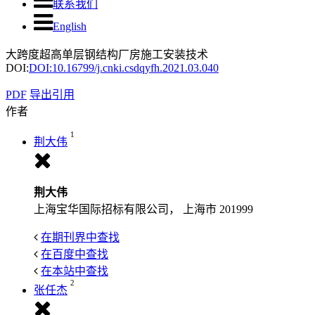
联系我们
English
大跨度超高单层钢结构厂房施工安装技术
DOI:
DOI:10.16799/j.cnki.csdqyfh.2021.03.040
PDF
导出引用
作者
1
荆大伟
荆大伟
上海宝华国际招标有限公司， 上海市 201999
在期刊界中查找
在百度中查找
在本站中查找
2
张任杰