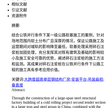
相似文献
引证文献
资源附件
摘要:
结合公铁并行条件下某一级公路软基施工的案例，针对
场地范围内软土分布广且深厚的情况，保证公路施工及
运营期间对城轨的影响降至最低，软基处理采用碎石注
浆桩加固处理，充分发挥其对既有建筑及基础的影响较
小及施工安全可靠的优势，阐述碎石注浆桩的施工方法
和监测。其成果对碎石注浆桩在公铁并行条件下公路工
程的施工具有参考应用价值。
关键词:
大跨度超高单层钢结构厂房
;
安装平台
;
吊装扁担
;
垂直度
Abstract:
Through the construction of a large-span steel structural
factory building of a cold rolling project second tender section
in a large iron and steel group in China, combined with the