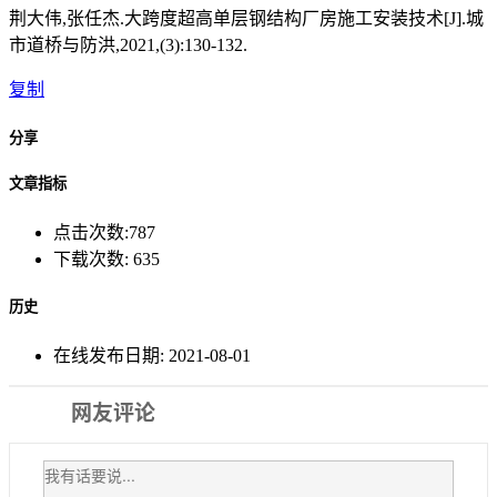
荆大伟,张任杰.大跨度超高单层钢结构厂房施工安装技术[J].城
市道桥与防洪,2021,(3):130-132.
复制
分享
文章指标
点击次数:
787
下载次数:
635
历史
在线发布日期:
2021-08-01
网友评论