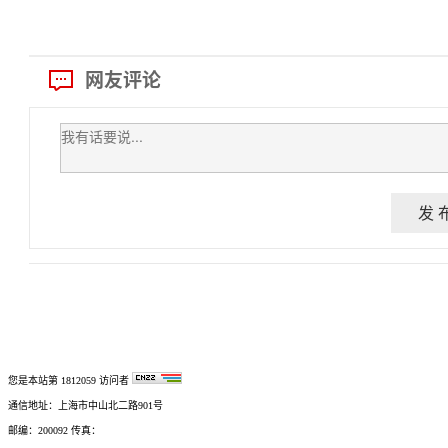
网友评论
发 
您是本站第
1812059
访问者
通信地址：上海市中山北二路901号
邮编：200092 传真：