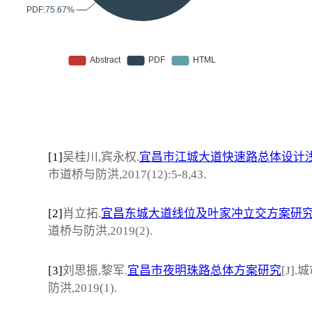
[1]
吴桂川,宾永权.
宜昌市江城大道快速路总体设计
市道桥与防洪,2017(12):5-8,43.
[2]
肖立拓.
宜昌东城大道线位及叶家冲立交方案研
道桥与防洪,2019(2).
[3]
刘思振,黎军.
宜昌市夜明珠路总体方案研究
[J]
防洪,2019(1).