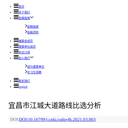
首页
关于我们
投稿指南
投稿指南
投稿须知
编委会成员
理事单位成员
杂志订阅
加入我们
成为理事单位
实习生招聘
联系我们
English
宜昌市江城大道路线比选分析
DOI:
DOI:10.16799/j.cnki.csdqyfh.2021.03.003