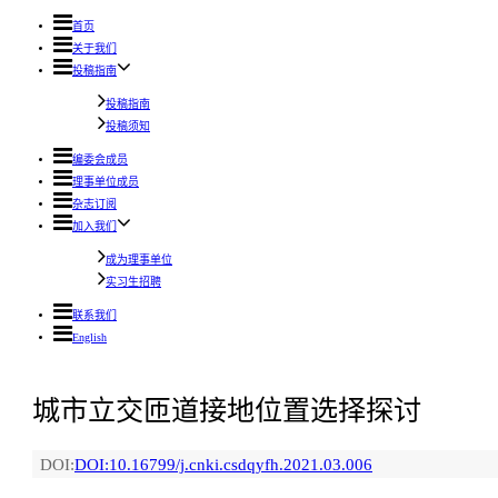
首页
关于我们
投稿指南
投稿指南
投稿须知
编委会成员
理事单位成员
杂志订阅
加入我们
成为理事单位
实习生招聘
联系我们
English
城市立交匝道接地位置选择探讨
DOI:
DOI:10.16799/j.cnki.csdqyfh.2021.03.006