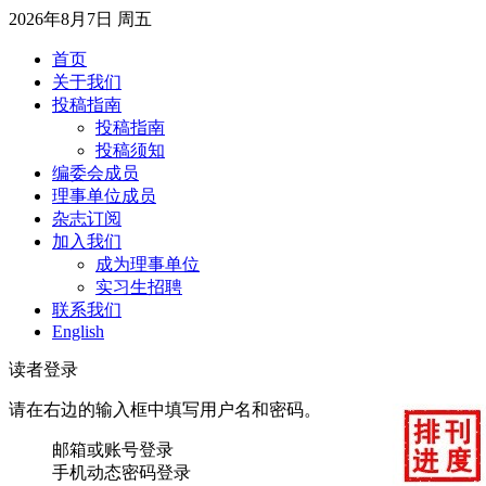
2026年8月7日 周五
首页
关于我们
投稿指南
投稿指南
投稿须知
编委会成员
理事单位成员
杂志订阅
加入我们
成为理事单位
实习生招聘
联系我们
English
读者登录
请在右边的输入框中填写用户名和密码。
邮箱或账号登录
手机动态密码登录