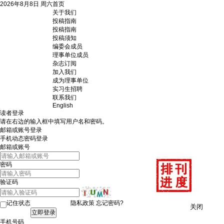
2026年8月8日 周六
首页
关于我们
投稿指南
投稿指南
投稿须知
编委会成员
理事单位成员
杂志订阅
加入我们
成为理事单位
实习生招聘
联系我们
English
读者登录
请在右边的输入框中填写用户名和密码。
邮箱或账号登录
手机动态密码登录
邮箱或账号
密码
验证码
记住状态
隐私政策
忘记密码?
关闭
手机号码