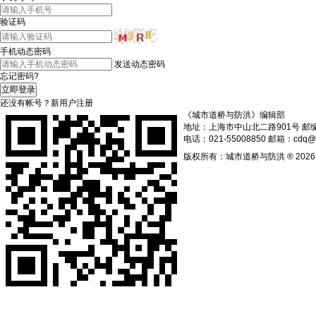
验证码
手机动态密码
发送动态密码
忘记密码?
还没有帐号？
新用户注册
《城市道桥与防洪》编辑部
地址：上海市中山北二路901号 邮编：
电话：021-55008850 邮箱：cdq@s
版权所有：城市道桥与防洪 ® 202