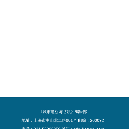
《城市道桥与防洪》编辑部
地址：上海市中山北二路901号 邮编：200092