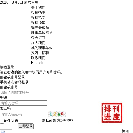
2026年8月8日 周六
首页
关于我们
投稿指南
投稿指南
投稿须知
编委会成员
理事单位成员
杂志订阅
加入我们
成为理事单位
实习生招聘
联系我们
English
读者登录
请在右边的输入框中填写用户名和密码。
邮箱或账号登录
手机动态密码登录
邮箱或账号
密码
验证码
记住状态
隐私政策
忘记密码?