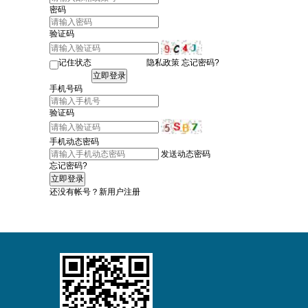
关闭
密码
验证码
记住状态
隐私政策
忘记密码?
手机号码
验证码
手机动态密码
发送动态密码
忘记密码?
还没有帐号？
新用户注册