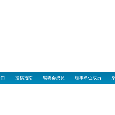
我们
投稿指南
编委会成员
理事单位成员