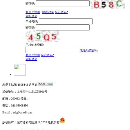
验证码:
新用户注册
隐私政策
忘记密码?
立即登录
手机号码:
验证码:
手机动态密码:
发送动态密码
新用户注册
忘记密码?
立即登录
您是本站第
1808442
访问者
通信地址：上海市中山北二路901号
邮编：200092 传真：
电话：021-55008850
E-mail：cdq@smedi.com
版权所有：城市道桥与防洪 ® 2026 版权所有