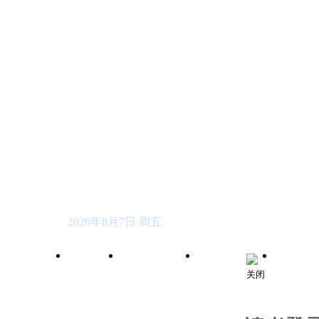
2026年8月7日 周五
首页
关于我们
投稿指南
编委
关闭