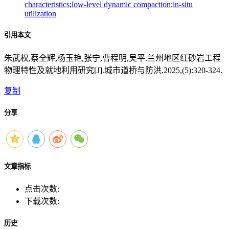
characteristics
;
low-level dynamic compaction
;
in-situ
utilization
引用本文
朱武权,蔡全辉,杨玉艳,张宁,曹程明,吴平.兰州地区红砂岩工程
物理特性及就地利用研究[J].城市道桥与防洪,2025,(5):320-324.
复制
分享
文章指标
点击次数:
下载次数:
历史