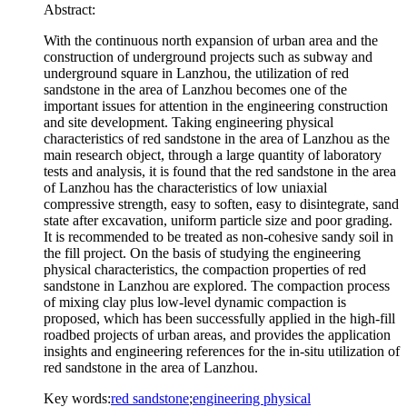
Abstract:
With the continuous north expansion of urban area and the
construction of underground projects such as subway and
underground square in Lanzhou, the utilization of red
sandstone in the area of Lanzhou becomes one of the
important issues for attention in the engineering construction
and site development. Taking engineering physical
characteristics of red sandstone in the area of Lanzhou as the
main research object, through a large quantity of laboratory
tests and analysis, it is found that the red sandstone in the area
of Lanzhou has the characteristics of low uniaxial
compressive strength, easy to soften, easy to disintegrate, sand
state after excavation, uniform particle size and poor grading.
It is recommended to be treated as non-cohesive sandy soil in
the fill project. On the basis of studying the engineering
physical characteristics, the compaction properties of red
sandstone in Lanzhou are explored. The compaction process
of mixing clay plus low-level dynamic compaction is
proposed, which has been successfully applied in the high-fill
roadbed projects of urban areas, and provides the application
insights and engineering references for the in-situ utilization of
red sandstone in the area of Lanzhou.
Key words:
red sandstone
;
engineering physical