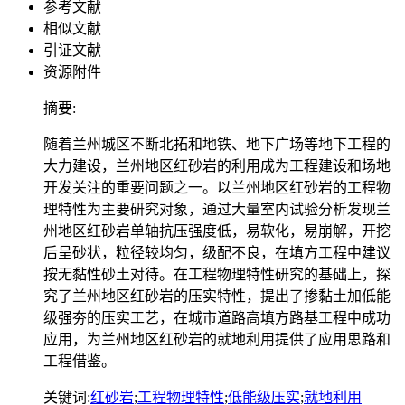
参考文献
相似文献
引证文献
资源附件
摘要:
随着兰州城区不断北拓和地铁、地下广场等地下工程的
大力建设，兰州地区红砂岩的利用成为工程建设和场地
开发关注的重要问题之一。以兰州地区红砂岩的工程物
理特性为主要研究对象，通过大量室内试验分析发现兰
州地区红砂岩单轴抗压强度低，易软化，易崩解，开挖
后呈砂状，粒径较均匀，级配不良，在填方工程中建议
按无黏性砂土对待。在工程物理特性研究的基础上，探
究了兰州地区红砂岩的压实特性，提出了掺黏土加低能
级强夯的压实工艺，在城市道路高填方路基工程中成功
应用，为兰州地区红砂岩的就地利用提供了应用思路和
工程借鉴。
关键词:
红砂岩
;
工程物理特性
;
低能级压实
;
就地利用