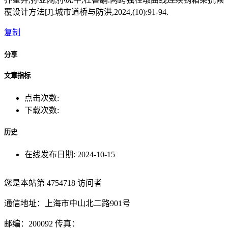
覆设计方法[J].城市道桥与防洪,2024,(10):91-94.
复制
分享
文章指标
点击次数:
下载次数:
历史
在线发布日期:
2024-10-15
您是本站第
4754718
访问者
通信地址：上海市中山北二路901号
邮编：200092 传真：