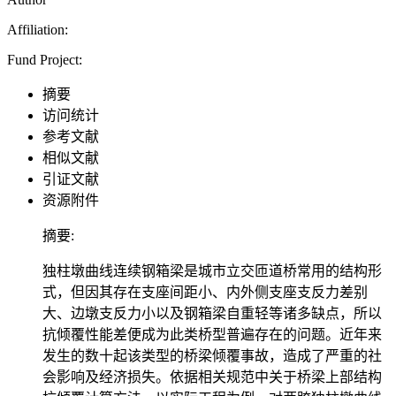
Affiliation:
Fund Project:
摘要
访问统计
参考文献
相似文献
引证文献
资源附件
摘要:
独柱墩曲线连续钢箱梁是城市立交匝道桥常用的结构形
式，但因其存在支座间距小、内外侧支座支反力差别
大、边墩支反力小以及钢箱梁自重轻等诸多缺点，所以
抗倾覆性能差便成为此类桥型普遍存在的问题。近年来
发生的数十起该类型的桥梁倾覆事故，造成了严重的社
会影响及经济损失。依据相关规范中关于桥梁上部结构