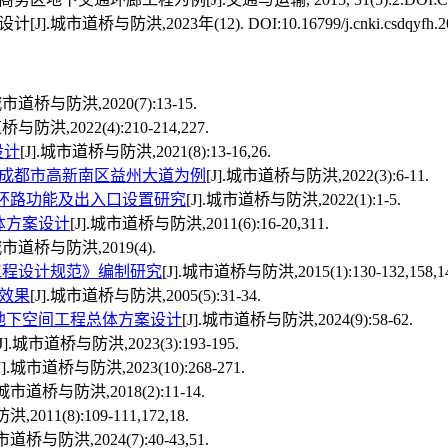
洪,2023年(12). DOI:10.16799/j.cnki.csdqyfh.2023
.城市道桥与防洪,2020(7):13-15.
桥与防洪,2022(4):210-214,227.
设计
[J].城市道桥与防洪,2021(8):13-16,26.
成都市高新南区益州大道为例
[J].城市道桥与防洪,2022(3):6-11.
环路功能及出入口设置研究
[J].城市道桥与防洪,2022(1):1-5.
体方案设计
[J].城市道桥与防洪,2011(6):16-20,311.
.城市道桥与防洪,2019(4).
工程设计规范》编制研究
[J].城市道桥与防洪,2015(1):130-132,158,1
效果
[J].城市道桥与防洪,2005(5):31-34.
地下空间工程总体方案设计
[J].城市道桥与防洪,2024(9):58-62.
[J].城市道桥与防洪,2023(3):193-195.
J].城市道桥与防洪,2023(10):268-271.
].城市道桥与防洪,2018(2):11-14.
2011(8):109-111,172,18.
城市道桥与防洪,2024(7):40-43,51.