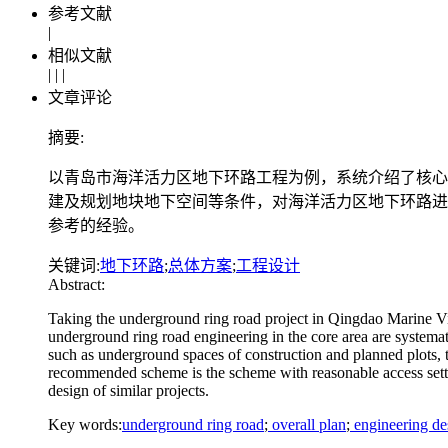
参考文献
|
相似文献
|
|
|
文章评论
摘要:
以青岛市海洋活力区地下环路工程为例，系统介绍了核心
建及规划地块地下空间等条件，对海洋活力区地下环路进
参考的经验。
关键词:
地下环路
;
总体方案
;
工程设计
Abstract:
Taking the underground ring road project in Qingdao Marine Vita
underground ring road engineering in the core area are systemati
such as underground spaces of construction and planned plots, 
recommended scheme is the scheme with reasonable access settin
design of similar projects.
Key words:
underground ring road
;
overall plan
;
engineering de