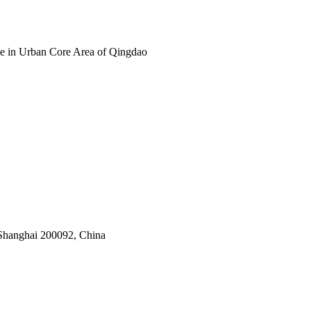
e in Urban Core Area of Qingdao
 Shanghai 200092, China