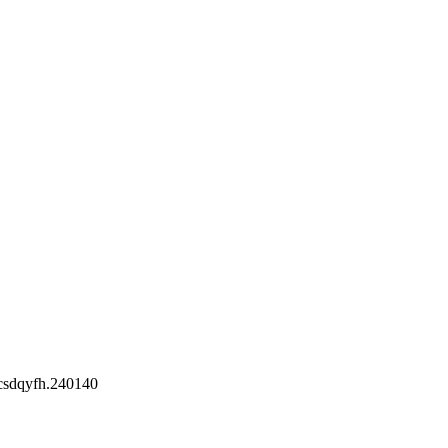
csdqyfh.240140