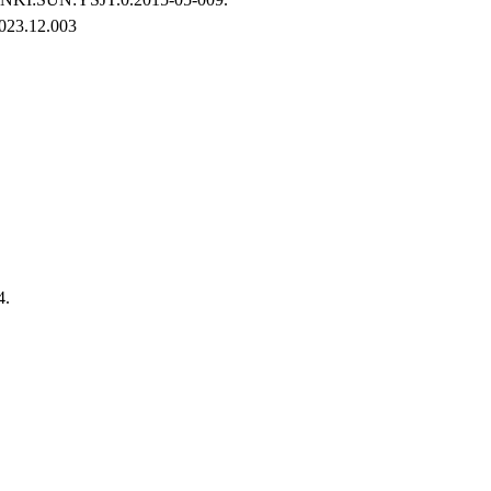
.12.003
4.