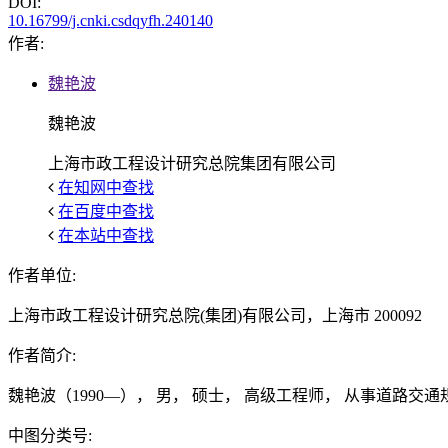
DOI:
10.16799/j.cnki.csdqyfh.240140
作者:
魏艳波
魏艳波
上海市政工程设计研究总院集团有限公司
在知网中查找
在百度中查找
在本站中查找
作者单位:
上海市政工程设计研究总院(集团)有限公司，上海市 200092
作者简介:
魏艳波（1990—）， 男， 硕士， 高级工程师， 从事道路交
中图分类号: