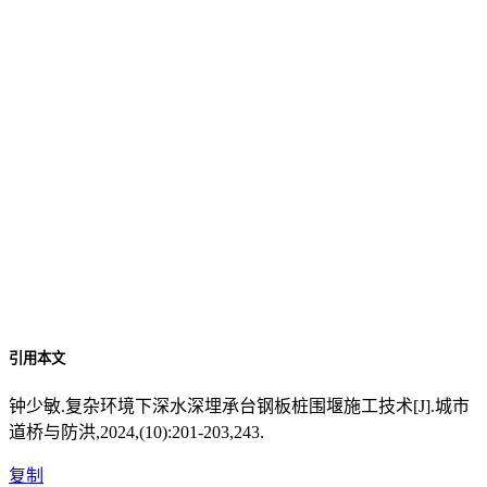
引用本文
钟少敏.复杂环境下深水深埋承台钢板桩围堰施工技术[J].城市
道桥与防洪,2024,(10):201-203,243.
复制