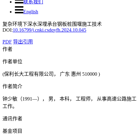
联系我们
English
复杂环境下深水深埋承台钢板桩围堰施工技术
DOI:
10.16799/j.cnki.csdqyfh.2024.10.045
PDF
导出引用
作者
作者单位
(保利长大工程有限公司， 广东 惠州 510000 )
作者简介
钟少敏（1991—）， 男， 本科， 工程师， 从事高速公路施工
工作。
通讯作者
基金项目