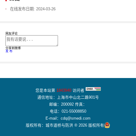
在线发布日期:
2024-03-26
网友评论
分享到微博
发 布
您是本站第
1843940
访问者
通信地址：上海市中山北二路901号
邮编：200092 传真：
电话：021-55008850
E-mail：cdq@smedi.com
版权所有：城市道桥与防洪 ® 2026 版权所有