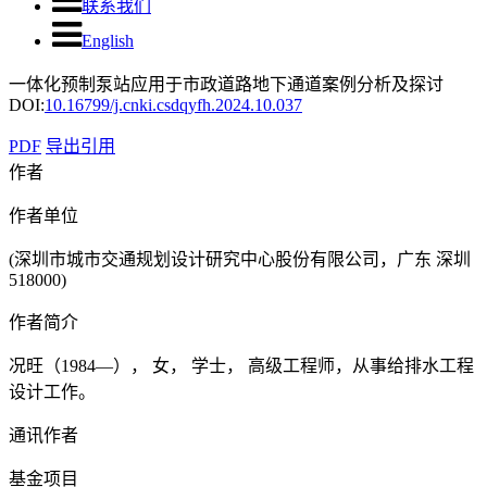
联系我们
English
一体化预制泵站应用于市政道路地下通道案例分析及探讨
DOI:
10.16799/j.cnki.csdqyfh.2024.10.037
PDF
导出引用
作者
作者单位
(深圳市城市交通规划设计研究中心股份有限公司，广东 深圳
518000)
作者简介
况旺（1984—）， 女， 学士， 高级工程师，从事给排水工程
设计工作。
通讯作者
基金项目