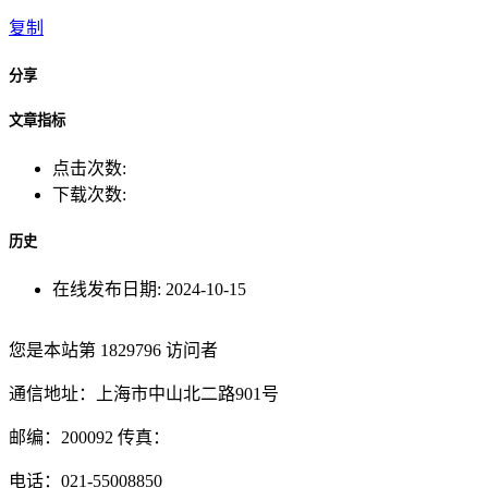
复制
分享
文章指标
点击次数:
下载次数:
历史
在线发布日期:
2024-10-15
您是本站第
1829796
访问者
通信地址：上海市中山北二路901号
邮编：200092 传真：
电话：021-55008850