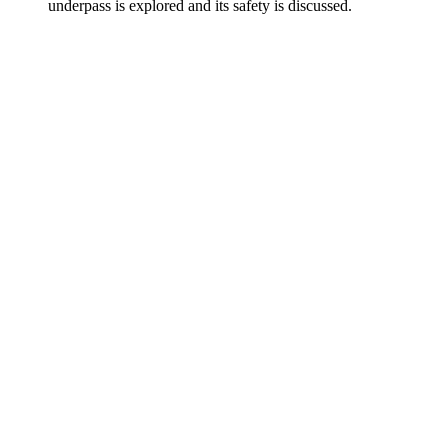
underpass is explored and its safety is discussed.