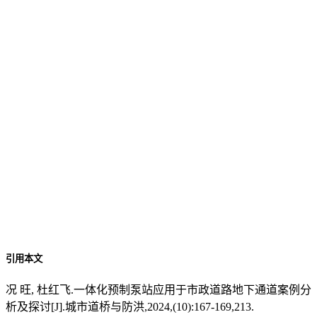
引用本文
况 旺, 杜红飞.一体化预制泵站应用于市政道路地下通道案例分
析及探讨[J].城市道桥与防洪,2024,(10):167-169,213.