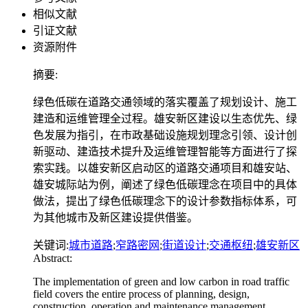
相似文献
引证文献
资源附件
摘要:
绿色低碳在道路交通领域的落实覆盖了规划设计、施工
建造和运维管理全过程。雄安新区建设以生态优先、绿
色发展为指引，在市政基础设施规划理念引领、设计创
新驱动、建造技术提升及运维管理智能等方面进行了探
索实践。以雄安新区启动区的道路交通项目和雄安站、
雄安城际站为例，阐述了绿色低碳理念在项目中的具体
做法，提出了绿色低碳理念下的设计参数指标体系，可
为其他城市及新区建设提供借鉴。
关键词:
城市道路
;
窄路密网
;
街道设计
;
交通枢纽
;
雄安新区
Abstract:
The implementation of green and low carbon in road traffic
field covers the entire process of planning, design,
construction, operation and maintenance management.