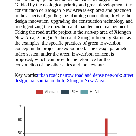
Guided by the ecological priority and green development, the
construction of Xiongan New Area is explored and practiced
in the aspects of guiding the planning conception, driving the
design innovation, upgrading the construction technology and
intelligentizing the operation and maintenance management.
Taking the road traffic project in the start-up area of Xiongan
New Area, Xiongan Station and Xiongan Intercity Station as
the examples, the specific practices of green low-carbon
concept in the project are expounded. The design parameter
index system under the green low-carbon concept is
proposed, which can provide the reference for the
construction of the other cities and the new area.
Key words:
urban road
;
narrow road and dense network
;
street
design
;
transportation hub
;
Xiongan New Area