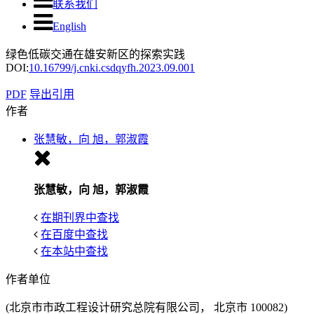
联系我们
English
绿色低碳交通在雄安新区的探索实践
DOI:
10.16799/j.cnki.csdqyfh.2023.09.001
PDF
导出引用
作者
张慧敏，向 旭，郭淑霞
张慧敏，向 旭，郭淑霞
在期刊界中查找
在百度中查找
在本站中查找
作者单位
(北京市市政工程设计研究总院有限公司， 北京市 100082)