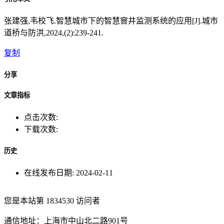
张建强,韦校飞.智慧城市下的智慧窨井监测系统的应用[J].城市
道桥与防洪,2024,(2):239-241.
复制
分享
文章指标
点击次数:
下载次数:
历史
在线发布日期:
2024-02-11
您是本站第
1834530
访问者
通信地址：上海市中山北二路901号