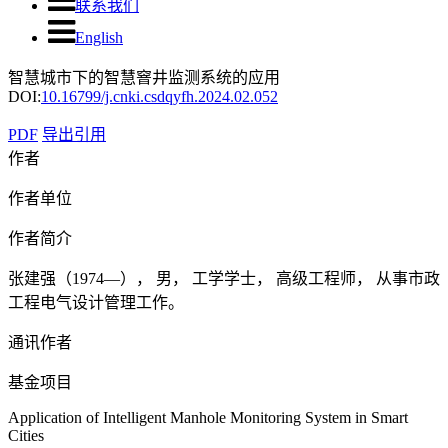
联系我们
English
智慧城市下的智慧窨井监测系统的应用
DOI:
10.16799/j.cnki.csdqyfh.2024.02.052
PDF
导出引用
作者
作者单位
作者简介
张建强（1974—）， 男， 工学学士， 高级工程师， 从事市政
工程电气设计管理工作。
通讯作者
基金项目
Application of Intelligent Manhole Monitoring System in Smart
Cities