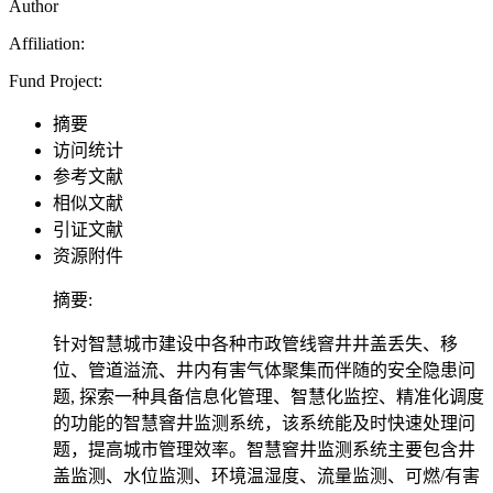
Author
Affiliation:
Fund Project:
摘要
访问统计
参考文献
相似文献
引证文献
资源附件
摘要:
针对智慧城市建设中各种市政管线窨井井盖丢失、移
位、管道溢流、井内有害气体聚集而伴随的安全隐患问
题, 探索一种具备信息化管理、智慧化监控、精准化调度
的功能的智慧窨井监测系统，该系统能及时快速处理问
题，提高城市管理效率。智慧窨井监测系统主要包含井
盖监测、水位监测、环境温湿度、流量监测、可燃/有害