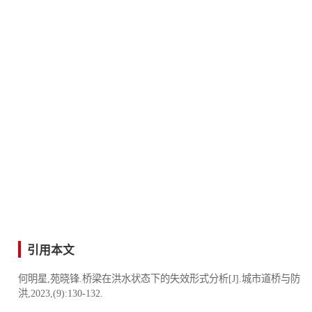
引用本文
何明星,苑晓锋.桥梁在洪水状态下的失效形式分析[J].城市道桥与防
洪,2023,(9):130-132.