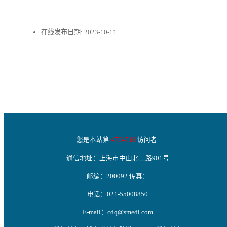
在线发布日期:
2023-10-11
您是本站第
4754718
访问者
通信地址：上海市中山北二路901号
邮编：200092 传真：
电话：021-55008850
E-mail：cdq@smedi.com