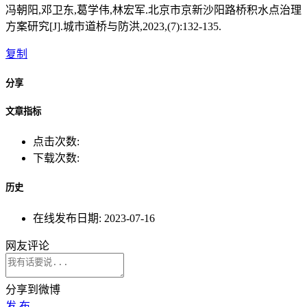
冯朝阳,邓卫东,葛学伟,林宏军.北京市京新沙阳路桥积水点治理
方案研究[J].城市道桥与防洪,2023,(7):132-135.
复制
分享
文章指标
点击次数:
下载次数:
历史
在线发布日期:
2023-07-16
网友评论
分享到微博
发 布