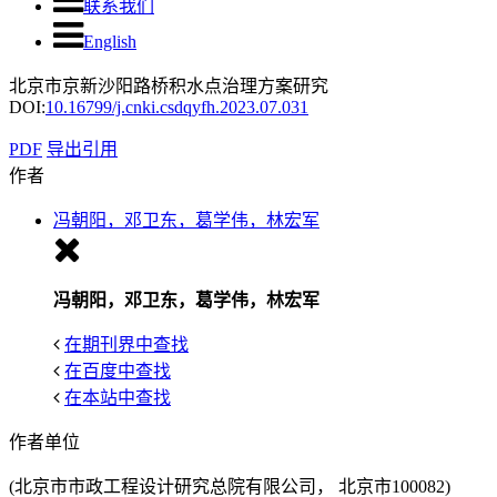
联系我们
English
北京市京新沙阳路桥积水点治理方案研究
DOI:
10.16799/j.cnki.csdqyfh.2023.07.031
PDF
导出引用
作者
冯朝阳，邓卫东，葛学伟，林宏军
冯朝阳，邓卫东，葛学伟，林宏军
在期刊界中查找
在百度中查找
在本站中查找
作者单位
(北京市市政工程设计研究总院有限公司， 北京市100082)