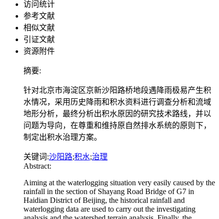
访问统计
参考文献
相似文献
引证文献
资源附件
摘要:
针对北京市海淀区京新沙阳路桥地段遇降雨极易产生积
水情况，采用历史降雨和积水资料进行调查分析和流域
地形分析，最终分析出积水原因的研究技术路线，并以
问题为导向，在尊重和维持原自然排水系统的原则下，
制定出积水治理方案。
关键词:
沙阳路
;
积水
;
治理
Abstract:
Aiming at the waterlogging situation very easily caused by the
rainfall in the section of Shayang Road Bridge of G7 in
Haidian District of Beijing, the historical rainfall and
waterlogging data are used to carry out the investigating
analysis and the watershed terrain analysis. Finally, the