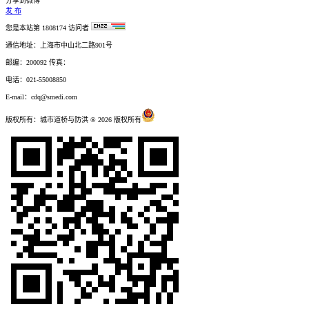
分享到微博
发 布
您是本站第
1808174
访问者
通信地址：上海市中山北二路901号
邮编：200092 传真：
电话：021-55008850
E-mail：cdq@smedi.com
版权所有：城市道桥与防洪 ® 2026 版权所有