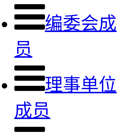
编委会成
员
理事单位
成员