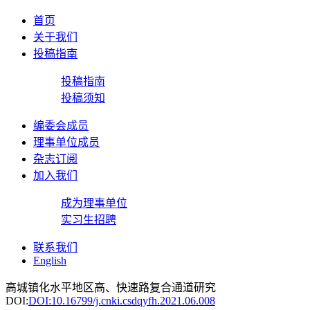
首页
关于我们
投稿指南
投稿指南
投稿须知
编委会成员
理事单位成员
杂志订阅
加入我们
成为理事单位
实习生招聘
联系我们
English
高城镇化水平地区高、快速路复合通道研究
DOI:
DOI:10.16799/j.cnki.csdqyfh.2021.06.008