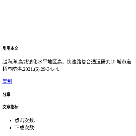
引用本文
赵海洋.高城镇化水平地区高、快速路复合通道研究[J].城市道
桥与防洪,2021,(6):29-34,44.
复制
分享
文章指标
点击次数:
下载次数: