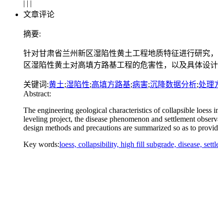
|
|
|
文章评论
摘要:
针对甘肃省兰州新区湿陷性黄土工程地质特征进行研究，
区湿陷性黄土对高填方路基工程的危害性，以及具体设计
关键词:
黄土
;
湿陷性
;
高填方路基
;
病害
;
沉降数据分析
;
处理
Abstract:
The engineering geological characteristics of collapsible loes
leveling project, the disease phenomenon and settlement observat
design methods and precautions are summarized so as to provide 
Key words:
loess, collapsibility, high fill subgrade, disease, se