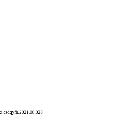
i.csdqyfh.2021.08.028