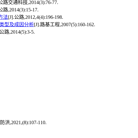
.公路交通科技,2014(3):76-77.
路,2014(3):15-17.
方法
[J].公路,2012,4(4):196-198.
类型及成因分析
[J].路基工程,2007(5):160-162.
公路,2014(5):3-5.
1,(8):107-110.