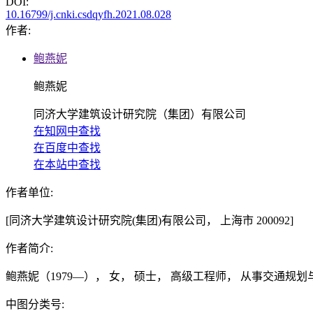
DOI:
10.16799/j.cnki.csdqyfh.2021.08.028
作者:
鲍燕妮
鲍燕妮
同济大学建筑设计研究院（集团）有限公司
在知网中查找
在百度中查找
在本站中查找
作者单位:
[同济大学建筑设计研究院(集团)有限公司， 上海市 200092]
作者简介:
鲍燕妮（1979—）， 女， 硕士， 高级工程师， 从事交通规
中图分类号: