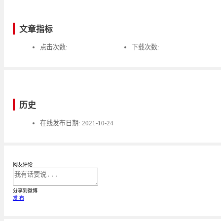
文章指标
点击次数:
下载次数:
历史
在线发布日期:
2021-10-24
网友评论
分享到微博
发 布