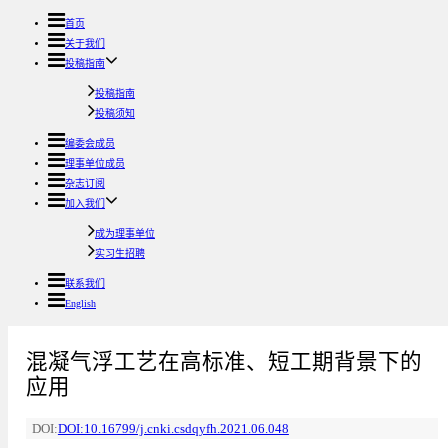
首页
关于我们
投稿指南
投稿指南
投稿须知
编委会成员
理事单位成员
杂志订阅
加入我们
成为理事单位
实习生招聘
联系我们
English
混凝气浮工艺在高标准、短工期背景下的
应用
DOI:
DOI:10.16799/j.cnki.csdqyfh.2021.06.048