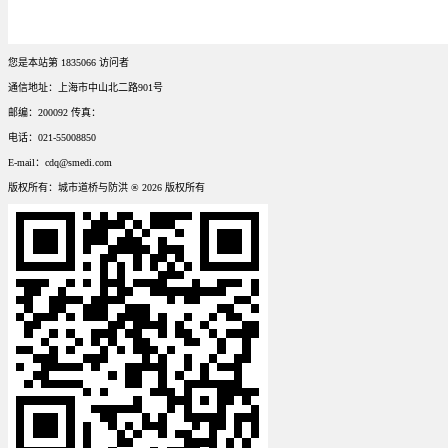
您是本站第
1835066
访问者
通信地址：上海市中山北二路901号
邮编：200092 传真：
电话：021-55008850
E-mail：cdq@smedi.com
版权所有：城市道桥与防洪 ® 2026 版权所有